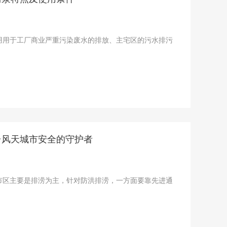
用用于工厂商业严重污染废水的排放、主宅区的污水排污
台风天城市安全的守护者
市区主要是排涝为主，针对防洪排涝，一方面要靠先进通