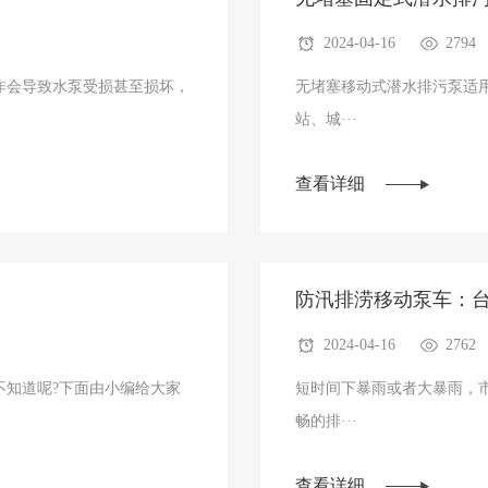
2024-04-16
2794
作会导致水泵受损甚至损坏，
无堵塞移动式潜水排污泵适
站、城···
查看详细
防汛排涝移动泵车：
2024-04-16
2762
不知道呢?下面由小编给大家
短时间下暴雨或者大暴雨，
畅的排···
查看详细