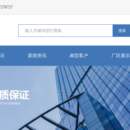
76727
搜索
示
新闻资讯
典型客户
厂区展示